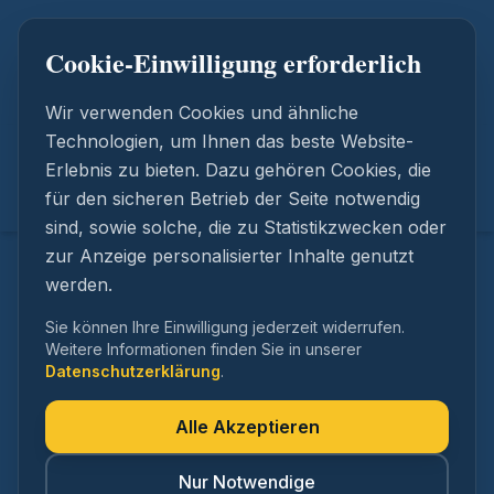
0202 69867611
Cookie-Einwilligung erforderlich
info@bt-rechtsanwaelte.de
Wir verwenden Cookies und ähnliche
Zum Hauptinhalt springen
Technologien, um Ihnen das beste Website-
Erlebnis zu bieten. Dazu gehören Cookies, die
für den sicheren Betrieb der Seite notwendig
sind, sowie solche, die zu Statistikzwecken oder
zur Anzeige personalisierter Inhalte genutzt
werden.
Sie können Ihre Einwilligung jederzeit widerrufen.
Weitere Informationen finden Sie in unserer
Datenschutzerklärung
.
Alle Akzeptieren
Wir bringen Ihr
Nur Notwendige