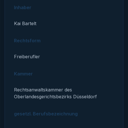
Inhaber
Kai Bartelt
Rechtsform
Freiberufler
Kammer
Rechtsanwaltskammer des
Oberlandesgerichtsbezirks Düsseldorf
gesetzl. Berufsbezeichnung