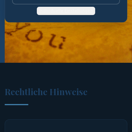
Bartelt
Individuelle Einstellungen
Pflichtangaben nach § 5 TMG.
Rechtliche Hinweise