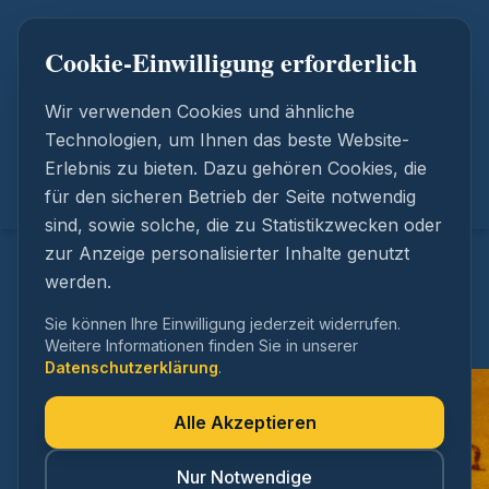
0202 69867611
Cookie-Einwilligung erforderlich
info@bt-rechtsanwaelte.de
Wir verwenden Cookies und ähnliche
Zum Hauptinhalt springen
Technologien, um Ihnen das beste Website-
Erlebnis zu bieten. Dazu gehören Cookies, die
für den sicheren Betrieb der Seite notwendig
sind, sowie solche, die zu Statistikzwecken oder
zur Anzeige personalisierter Inhalte genutzt
werden.
Sie können Ihre Einwilligung jederzeit widerrufen.
Weitere Informationen finden Sie in unserer
Datenschutzerklärung
.
Impressum -
Alle Akzeptieren
Rechtsanwalt Kai
Nur Notwendige