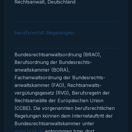
Rechtsanwalt, Deutschland
berufsrechtl. Regelungen
Bundesrechts­anwaltsordnung (BRAO),
Berufsordnung der Bundesrechts­
anwaltskammer (BORA),
Fachanwaltsordnung der Bundesrechts­
anwaltskammer (FAO), Rechtsanwalts­
vergütungsgesetz (RVG), Berufsregeln der
Rechtsanwälte der Europäischen Union
(CCBE). Die vorgenannten berufsrechtlichen
Regelungen können dem Internetauftritt der
Bundesrechts­anwaltskammer unter
www.brak.de
entnommen bzw. dort